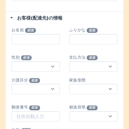
お客様(配達先)の情報
お名前
ふりがな
必須
必須
性別
支払方法
必須
必須
介護区分
家族形態
必須
郵便番号
都道府県
必須
必須