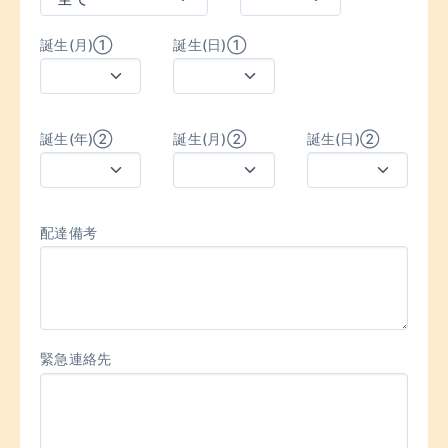
誕生(月)①
誕生(日)①
誕生(年)②
誕生(月)②
誕生(日)②
配達備考
緊急連絡先