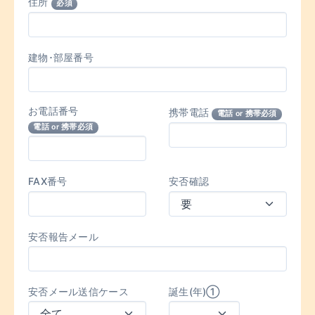
住所
必須
建物･部屋番号
お電話番号
携帯電話
電話 or 携帯必須
電話 or 携帯必須
FAX番号
安否確認
安否報告メール
安否メール送信ケース
誕生(年)①