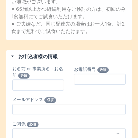
い地域がございます。
※ 65歳以上かつ継続利用をご検討の方は、初回のみ
1食無料にてご試食いただけます。
※ ご夫婦など、同じ配達先の場合はお一人1食、計2
食まで無料でご試食いただけます。
お申込者様の情報
お名前 or 事業所名＋お名
お電話番号
必須
前
必須
メールアドレス
必須
ご関係
必須