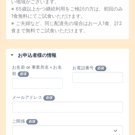
い地域がございます。
※ 65歳以上かつ継続利用をご検討の方は、初回のみ
1食無料にてご試食いただけます。
※ ご夫婦など、同じ配達先の場合はお一人1食、計2
食まで無料でご試食いただけます。
お申込者様の情報
お名前 or 事業所名＋お名
お電話番号
必須
前
必須
メールアドレス
必須
ご関係
必須