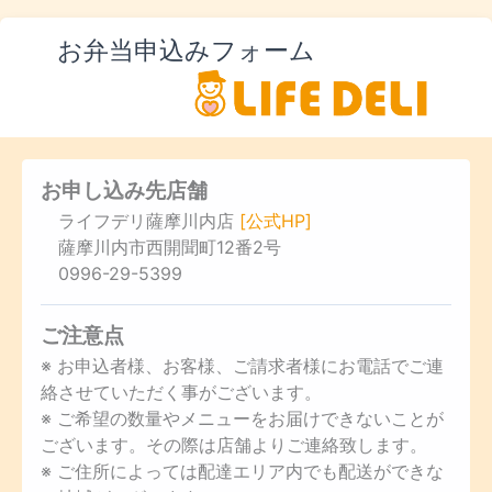
お弁当申込みフォーム
お申し込み先店舗
ライフデリ薩摩川内店
[公式HP]
薩摩川内市西開聞町12番2号
0996-29-5399
ご注意点
※ お申込者様、お客様、ご請求者様にお電話でご連
絡させていただく事がございます。
※ ご希望の数量やメニューをお届けできないことが
ございます。その際は店舗よりご連絡致します。
※ ご住所によっては配達エリア内でも配送ができな