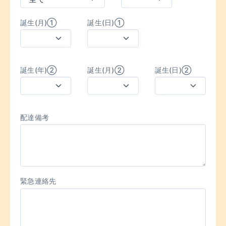
誕生(月)①
誕生(日)①
誕生(年)②
誕生(月)②
誕生(日)②
配達備考
緊急連絡先