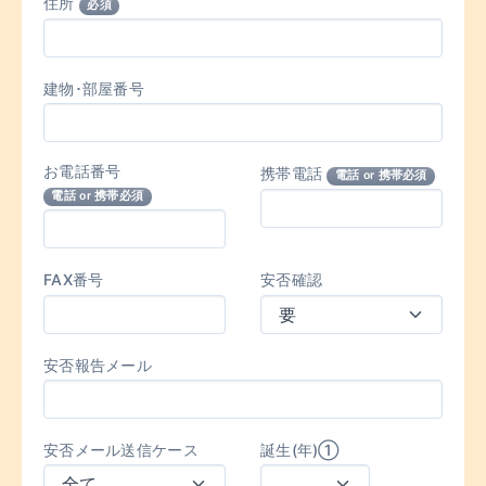
住所
必須
建物･部屋番号
お電話番号
携帯電話
電話 or 携帯必須
電話 or 携帯必須
FAX番号
安否確認
安否報告メール
安否メール送信ケース
誕生(年)①