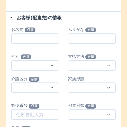
お客様(配達先)の情報
お名前
ふりがな
必須
必須
性別
支払方法
必須
必須
介護区分
家族形態
必須
郵便番号
都道府県
必須
必須