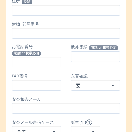
住所
必須
建物･部屋番号
お電話番号
携帯電話
電話 or 携帯必須
電話 or 携帯必須
FAX番号
安否確認
安否報告メール
安否メール送信ケース
誕生(年)①