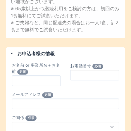
い地域がございます。
※ 65歳以上かつ継続利用をご検討の方は、初回のみ
1食無料にてご試食いただけます。
※ ご夫婦など、同じ配達先の場合はお一人1食、計2
食まで無料でご試食いただけます。
お申込者様の情報
お名前 or 事業所名＋お名
お電話番号
必須
前
必須
メールアドレス
必須
ご関係
必須