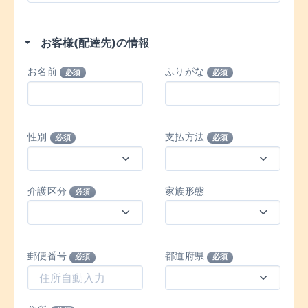
お客様(配達先)の情報
お名前
ふりがな
必須
必須
性別
支払方法
必須
必須
介護区分
家族形態
必須
郵便番号
都道府県
必須
必須