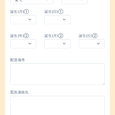
誕生(月)①
誕生(日)①
誕生(年)②
誕生(月)②
誕生(日)②
配達備考
緊急連絡先