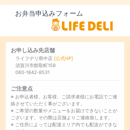
お弁当申込みフォーム
お申し込み先店舗
ライフデリ県中店
[公式HP]
須賀川市館取町158
080-1842-8531
ご注意点
※ お申込者様、お客様、ご請求者様にお電話でご連
絡させていただく事がございます。
※ ご希望の数量やメニューをお届けできないことが
ございます。その際は店舗よりご連絡致します。
※ ご住所によっては配達エリア内でも配送ができな