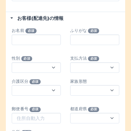
お客様(配達先)の情報
お名前
ふりがな
必須
必須
性別
支払方法
必須
必須
介護区分
家族形態
必須
郵便番号
都道府県
必須
必須