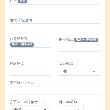
住所
必須
建物･部屋番号
お電話番号
携帯電話
電話 or 携帯必須
電話 or 携帯必須
FAX番号
安否確認
安否報告メール
安否メール送信ケース
誕生(年)①