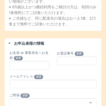
い地域がございます。
※ 65歳以上かつ継続利用をご検討の方は、初回のみ
1食無料にてご試食いただけます。
※ ご夫婦など、同じ配達先の場合はお一人1食、計2
食まで無料でご試食いただけます。
お申込者様の情報
お名前 or 事業所名＋お名
お電話番号
必須
前
必須
メールアドレス
必須
ご関係
必須