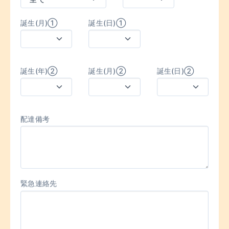
誕生(月)①
誕生(日)①
誕生(年)②
誕生(月)②
誕生(日)②
配達備考
緊急連絡先