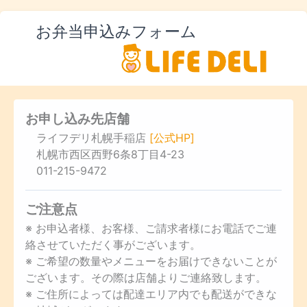
お弁当申込みフォーム
お申し込み先店舗
ライフデリ札幌手稲店
[公式HP]
札幌市西区西野6条8丁目4-23
011-215-9472
ご注意点
※ お申込者様、お客様、ご請求者様にお電話でご連
絡させていただく事がございます。
※ ご希望の数量やメニューをお届けできないことが
ございます。その際は店舗よりご連絡致します。
※ ご住所によっては配達エリア内でも配送ができな