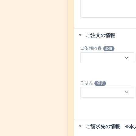
ご注文の情報
ご依頼内容
必須
ごはん
必須
ご請求先の情報 ※本