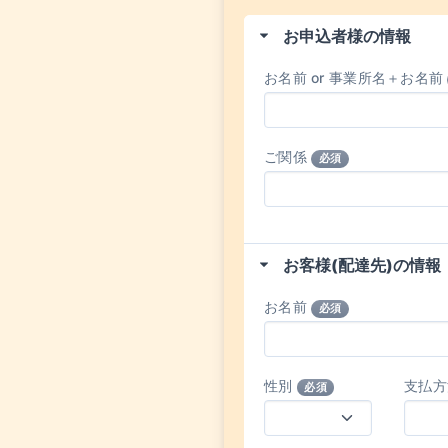
お申込者様の情報
お名前 or 事業所名＋お名前
ご関係
必須
お客様(配達先)の情報
お名前
必須
性別
支払
必須