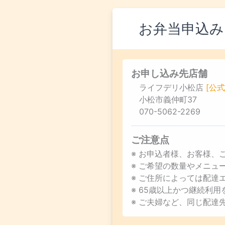
お弁当申込み
お申し込み先店舗
ライフデリ小松店
[公式
小松市義仲町37
070-5062-2269
ご注意点
※ お申込者様、お客様、
※ ご希望の数量やメニ
※ ご住所によっては配達
※ 65歳以上かつ継続利
※ ご夫婦など、同じ配達