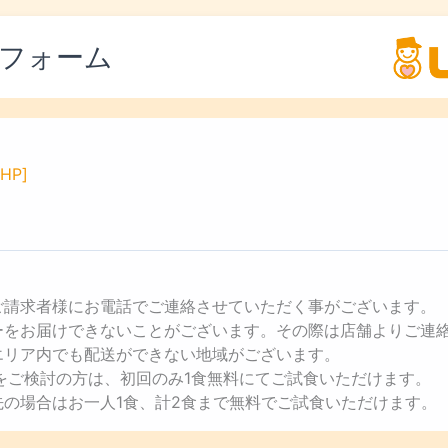
フォーム
HP]
ご請求者様にお電話でご連絡させていただく事がございます。
ューをお届けできないことがございます。その際は店舗よりご連
エリア内でも配送ができない地域がございます。
用をご検討の方は、初回のみ1食無料にてご試食いただけます。
先の場合はお一人1食、計2食まで無料でご試食いただけます。